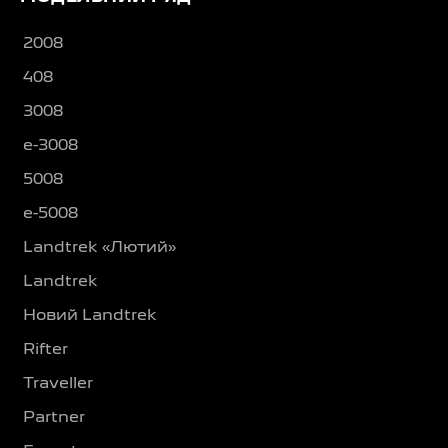
2008
408
3008
e-3008
5008
e-5008
Landtrek «Лютий»
Landtrek
Новий Landtrek
Rifter
Traveller
Partner