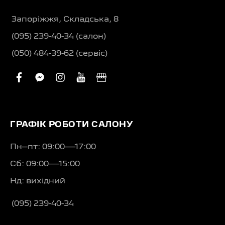
Запоріжжя, Складська, 8
(095) 239-40-34 (салон)
(050) 484-39-62 (сервіс)
facebook
facebook-
instagram
youtube
business
messenger
ГРАФІК РОБОТИ САЛОНУ
Пн–пт: 09:00—17:00
Сб: 09:00—15:00
Нд: вихідний
(095) 239-40-34