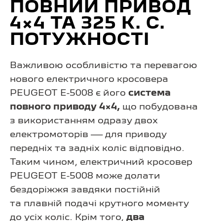
ПОВНИЙ ПРИВОД
4×4 ТА 325 К. С.
ПОТУЖНОСТІ
Важливою особливістю та перевагою
нового електричного кросовера
PEUGEOT E-5008 є його
система
повного приводу 4×4,
що побудована
з використанням одразу двох
електромоторів — для приводу
передніх та задніх коліс відповідно.
Таким чином, електричний кросовер
PEUGEOT E-5008 може долати
бездоріжжя завдяки постійній
та плавній подачі крутного моменту
до усіх коліс. Крім того,
два