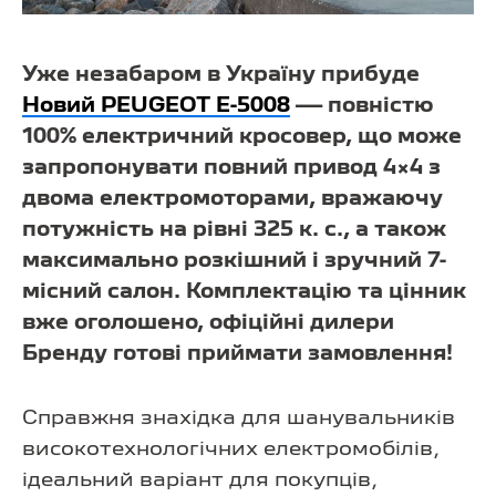
Уже незабаром в Україну прибуде
Новий PEUGEOT E-5008
— повністю
100% електричний кросовер, що може
запропонувати повний привод 4×4 з
двома електромоторами, вражаючу
потужність на рівні 325 к. с., а також
максимально розкішний і зручний 7-
місний салон. Комплектацію та цінник
вже оголошено, офіційні дилери
Бренду готові приймати замовлення!
Справжня знахідка для шанувальників
високотехнологічних електромобілів,
ідеальний варіант для покупців,