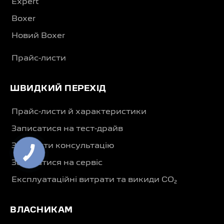
Expert
Boxer
Новий Boxer
Прайс-листи
ШВИДКИЙ ПЕРЕХІД
Прайс-листи й характеристики
Записатися на тест-драйв
Замовити консультацію
Записатися на сервіс
Експлуатаційні витрати та викиди CO₂
ВЛАСНИКАМ