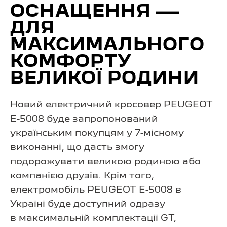
ОСНАЩЕННЯ —
ДЛЯ
МАКСИМАЛЬНОГО
КОМФОРТУ
ВЕЛИКОЇ РОДИНИ
Новий електричний кросовер PEUGEOT
E-5008 буде запропонований
українським покупцям у 7-місному
виконанні, що дасть змогу
подорожувати великою родиною або
компанією друзів. Крім того,
електромобіль PEUGEOT E-5008 в
Україні буде доступний одразу
в максимальній комплектації GT,