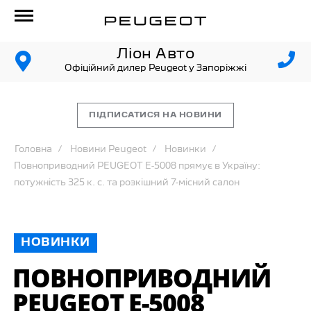
Ліон Авто
Офіційний дилер Peugeot у Запоріжжі
ПІДПИСАТИСЯ НА НОВИНИ
Головна
Новини Peugeot
Новинки
Повноприводний PEUGEOT E-5008 прямує в Україну:
потужність 325 к. с. та розкішний 7-місний салон
НОВИНКИ
ПОВНОПРИВОДНИЙ
PEUGEOT E-5008