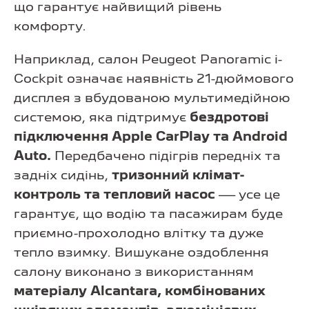
що гарантує найвищий рівень
комфорту.
Наприклад, салон Peugeot Panoramic i-
Cockpit означає наявність 21-дюймового
дисплея з вбудованою мультимедійною
системою, яка підтримує
бездротові
підключення Apple CarPlay та Android
Auto.
Передбачено підігрів передніх та
задніх сидінь,
тризонний клімат-
контроль та тепловий насос
— усе це
гарантує, що водію та пасажирам буде
приємно-прохолодно влітку та дуже
тепло взимку. Вишукане оздоблення
салону виконано з використанням
матеріалу Alcantara, комбінованих