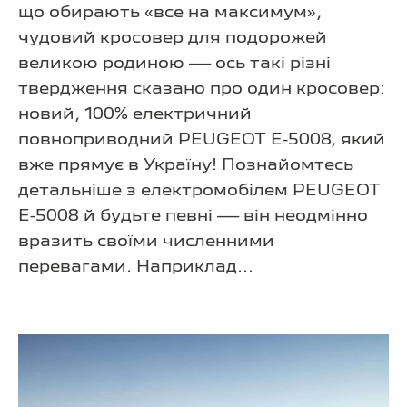
що обирають «все на максимум»,
чудовий кросовер для подорожей
великою родиною — ось такі різні
твердження сказано про один кросовер:
новий, 100% електричний
повноприводний PEUGEOT E-5008, який
вже прямує в Україну! Познайомтесь
детальніше з електромобілем PEUGEOT
E-5008 й будьте певні — він неодмінно
вразить своїми численними
перевагами. Наприклад...