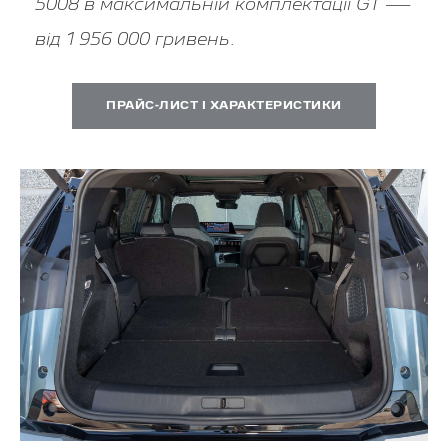
5008 в максимальній комплектації GT —
від 1 956 000 гривень.
ПРАЙС-ЛИСТ І ХАРАКТЕРИСТИКИ