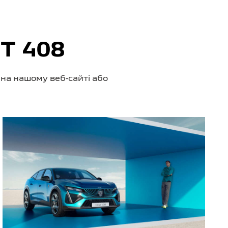
T 408
 на нашому веб-сайті або