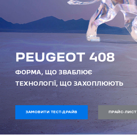
PEUGEOT 408
ФОРМА, ЩО ЗВАБЛЮЄ
ТЕХНОЛОГІЇ, ЩО ЗАХОПЛЮЮТЬ
ЗАМОВИТИ ТЕСТ-ДРАЙВ
ПРАЙС-ЛИСТ