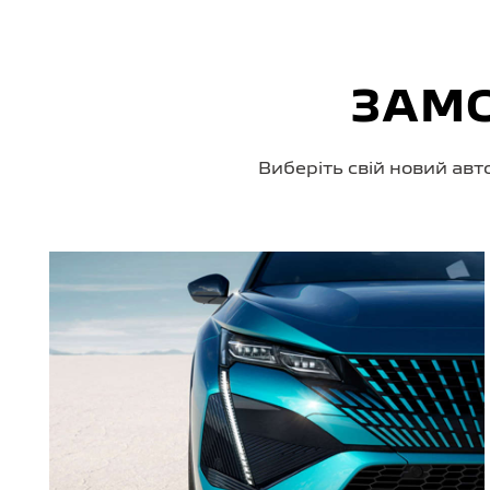
ЗАМО
Виберіть свій новий авт