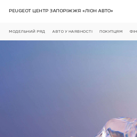
PEUGEOT ЦЕНТР
ЗАПОРІЖЖЯ
«ЛІОН АВТО»
МОДЕЛЬНИЙ РЯД
АВТО У НАЯВНОСТІ
ПОКУПЦЯМ
ФІ