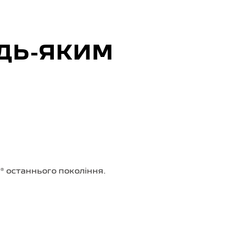
ДЬ-ЯКИМ
t®
останнього покоління.