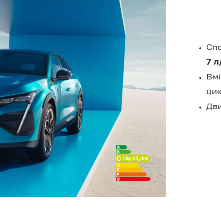
Спо
7 л
Вмі
цик
Дв