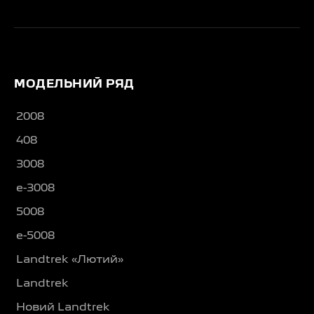
МОДЕЛЬНИЙ РЯД
2008
408
3008
e-3008
5008
e-5008
Landtrek «Лютий»
Landtrek
Новий Landtrek