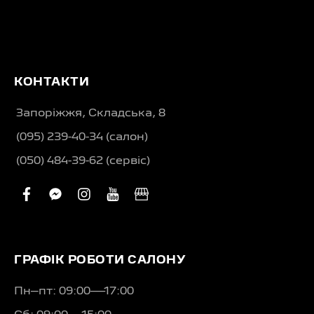
КОНТАКТИ
Запоріжжя, Складська, 8
(095) 239-40-34 (салон)
(050) 484-39-62 (сервіс)
facebook
facebook-
instagram
youtube
business
messenger
ГРАФІК РОБОТИ САЛОНУ
Пн–пт: 09:00—17:00