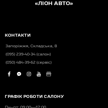
«ЛІОН АВТО»
КОНТАКТИ
Запоріжжя, Складська, 8
(095) 239-40-34 (салон)
(050) 484-39-62 (сервіс)
facebook
facebook-
instagram
youtube
business
messenger
ГРАФІК РОБОТИ САЛОНУ
Пн–пт: 09:00—17:00