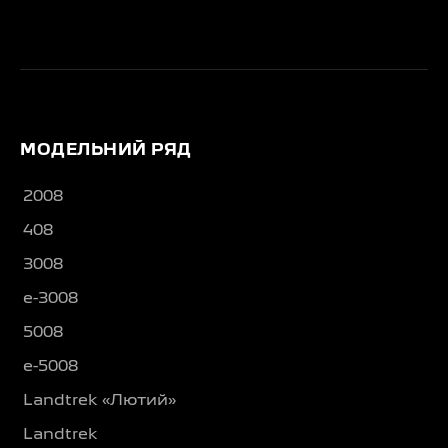
МОДЕЛЬНИЙ РЯД
2008
408
3008
e-3008
5008
e-5008
Landtrek «Лютий»
Landtrek