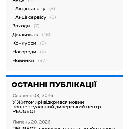
Акції
(3)
Акції салону
(3)
Акції сервісу
(0)
Заходи
(7)
Діяльність
(18)
Конкурси
(9)
Нагороди
(4)
Новинки
(37)
ОСТАННІ ПУБЛІКАЦІЇ
Серпень 03, 2026
У Житомирі відкрився новий
концептуальний дилерський центр
PEUGEOT
Липень 20, 2026