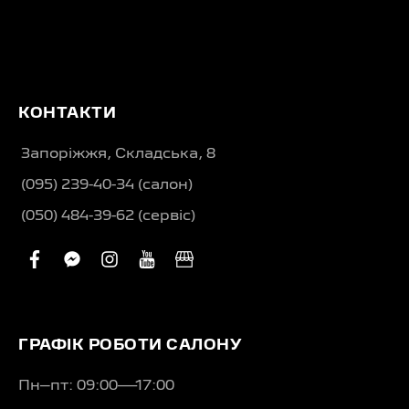
КОНТАКТИ
Запоріжжя, Складська, 8
(095) 239-40-34 (салон)
(050) 484-39-62 (сервіс)
facebook
facebook-
instagram
youtube
business
messenger
ГРАФІК РОБОТИ САЛОНУ
Пн–пт: 09:00—17:00