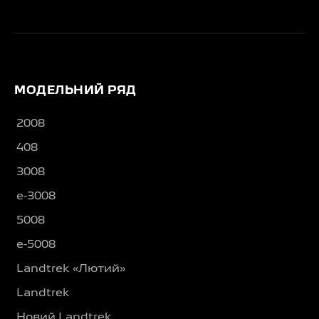
МОДЕЛЬНИЙ РЯД
2008
408
3008
e-3008
5008
e-5008
Landtrek «Лютий»
Landtrek
Новий Landtrek