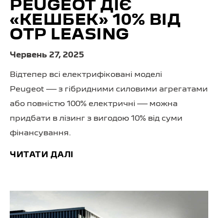
PEUGEOT ДІЄ
«КЕШБЕК» 10% ВІД
OTP LEASING
Червень 27, 2025
Відтепер всі електрифіковані моделі
Peugeot — з гібридними силовими агрегатами
або повністю 100% електричні — можна
придбати в лізинг з вигодою 10% від суми
фінансування.
ЧИТАТИ ДАЛІ