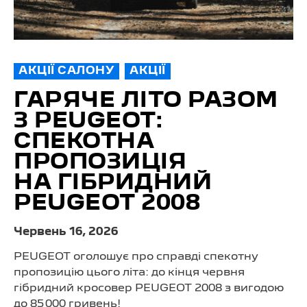
АКЦІЇ САЛОНУ
АКЦІЇ
ГАРЯЧЕ ЛІТО РАЗОМ
З PEUGEOT:
СПЕКОТНА
ПРОПОЗИЦІЯ
НА ГІБРИДНИЙ
PEUGEOT 2008
Червень 16, 2026
PEUGEOT оголошує про справді спекотну
пропозицію цього літа: до кінця червня
гібридний кросовер PEUGEOT 2008 з вигодою
до 85 000 гривень!