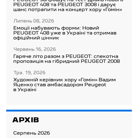
PEUGEOT запрошує на тест-драйв нового
PEUGEOT 408 та PEUGEOT 3008 і дарує
шанс потрапити на концерт хору «Гомін»
Липень 08, 2026
Емоції набувають форми: Новий
PEUGEOT 408 уже в Україні та отримав
офіційний цінник
Червень 16, 2026
Гаряче літо разом з PEUGEOT: спекотна
пропозиція на гібридний PEUGEOT 2008
Тра. 19, 2026
Художній керівник хору «Гомін» Вадим
Яценко став амбасадором Peugeot
в Україні
АРХІВ
Серпень 2026