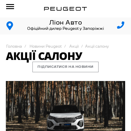
Ліон Авто
Офіційний дилер Peugeot у Запоріжжі
Головна
Новини Peugeot
Акції
Акції салону
АКЦІЇ САЛОНУ
ПІДПИСАТИСЯ НА НОВИНИ