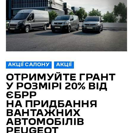
АКЦІЇ САЛОНУ
АКЦІЇ
ОТРИМУЙТЕ ГРАНТ
У РОЗМІРІ 20% ВІД
ЄБРР
НА ПРИДБАННЯ
ВАНТАЖНИХ
АВТОМОБІЛІВ
PEUGEOT