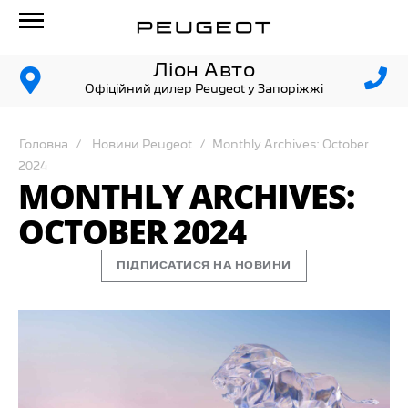
Ліон Авто
Офіційний дилер Peugeot у Запоріжжі
Головна
Новини Peugeot
Monthly Archives: October
2024
MONTHLY ARCHIVES:
OCTOBER 2024
ПІДПИСАТИСЯ НА НОВИНИ