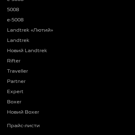
5008
e-5008
Landtrek «Лютий»
Landtrek
Новий Landtrek
Rifter
Traveller
Partner
Expert
Boxer
Новий Boxer
Прайс-листи