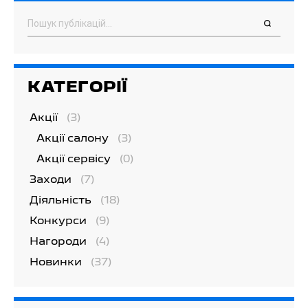
Пошук
КАТЕГОРІЇ
Акції
(3)
Акції салону
(3)
Акції сервісу
(0)
Заходи
(7)
Діяльність
(18)
Конкурси
(9)
Нагороди
(4)
Новинки
(37)