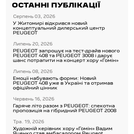
ОСТАННІ ПУБЛІКАЦІЇ
Серпень 03, 2026
У Житомирі відкрився новий
концептуальний дилерський центр
PEUGEOT
Липень 20, 2026
PEUGEOT запрошує на тест-драйв нового
PEUGEOT 408 та PEUGEOT 3008 і дарує
шанс потрапити на концерт хору «Гомін»
Липень 08, 2026
Емоції набувають форми: Новий
PEUGEOT 408 уже в Україні та отримав
офіційний цінник
Червень 16, 2026
Гаряче літо разом з PEUGEOT: спекотна
пропозиція на гібридний PEUGEOT 2008
Тра. 19, 2026
Художній керівник хору «Гомін» Вадим
Яценко став амбасадором Peugeot