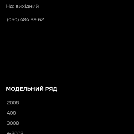
Нд: вихідний
(050) 484-39-62
МОДЕЛЬНИЙ РЯД
2008
408
3008
e-3008