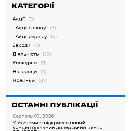
КАТЕГОРІЇ
Акції
(3)
Акції салону
(3)
Акції сервісу
(0)
Заходи
(7)
Діяльність
(18)
Конкурси
(9)
Нагороди
(4)
Новинки
(37)
ОСТАННІ ПУБЛІКАЦІЇ
Серпень 03, 2026
У Житомирі відкрився новий
концептуальний дилерський центр