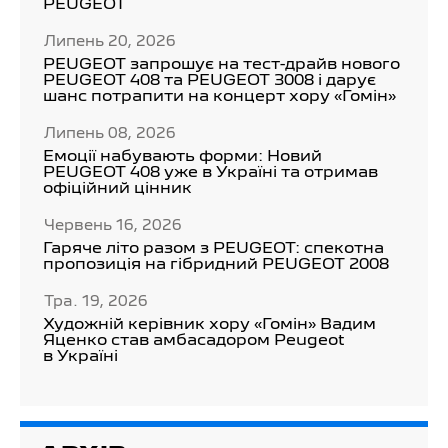
PEUGEOT
Липень 20, 2026
PEUGEOT запрошує на тест-драйв нового
PEUGEOT 408 та PEUGEOT 3008 і дарує
шанс потрапити на концерт хору «Гомін»
Липень 08, 2026
Емоції набувають форми: Новий
PEUGEOT 408 уже в Україні та отримав
офіційний цінник
Червень 16, 2026
Гаряче літо разом з PEUGEOT: спекотна
пропозиція на гібридний PEUGEOT 2008
Тра. 19, 2026
Художній керівник хору «Гомін» Вадим
Яценко став амбасадором Peugeot
в Україні