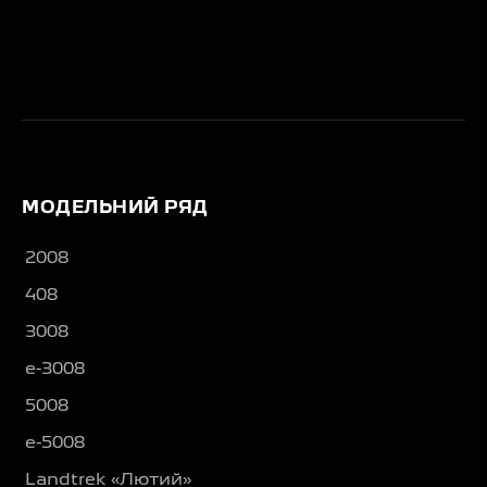
МОДЕЛЬНИЙ РЯД
2008
408
3008
e-3008
5008
e-5008
Landtrek «Лютий»