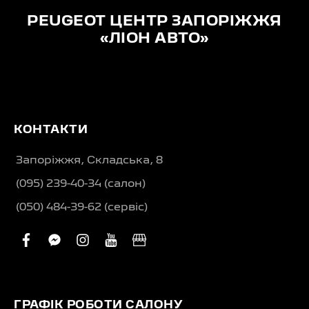
PEUGEOT ЦЕНТР ЗАПОРІЖЖЯ
«ЛІОН АВТО»
КОНТАКТИ
Запоріжжя, Складська, 8
(095) 239-40-34 (салон)
(050) 484-39-62 (сервіс)
facebook
facebook-
instagram
youtube
business
messenger
ГРАФІК РОБОТИ САЛОНУ