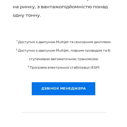
на ринку, з вантажопідйомністю понад
одну тонну.
¹ Доступно з двигуном Multijet та сенсорним дисплеєм
² Доступно з двигуном Multijet, повним приводом та 8-
ступеневою автоматичною трансмісією
³ Програма електронної стабілізації (ESP)
ДЗВІНОК МЕНЕДЖЕРА