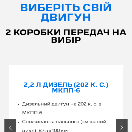
ВИБЕРІТЬ СВІЙ
ДВИГУН
2 КОРОБКИ ПЕРЕДАЧ НА
ВИБІР
2,2 Л ДИЗЕЛЬ (202 К. С.)
МКПП-6
Дизельний двигун на 202 к. с. з
МКПП-6
Споживання пального (змішаний
‹
›
цикл): 8,4 л/100 км