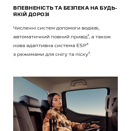
ВПЕВНЕНІСТЬ ТА БЕЗПЕКА НА БУДЬ-
ЯКІЙ ДОРОЗІ
Численні систем допомоги водієві,
автоматичний повний привід², а також
нова адаптивна система ESP³
з режимами для снігу та піску².