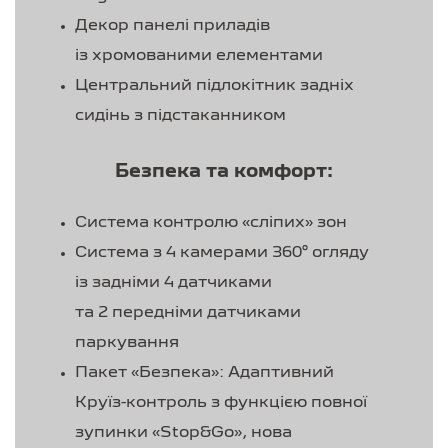
Декор панелі приладів
із хромованими елементами
Центральний підлокітник задніх
сидінь з підстаканником
Безпека та комфорт:
Система контролю «сліпих» зон
Система з 4 камерами 360° огляду
із задніми 4 датчиками
та 2 передніми датчиками
паркування
Пакет «Безпека»: Адаптивний
Круїз-контроль з функцією повної
зупинки «Stop&Go», нова