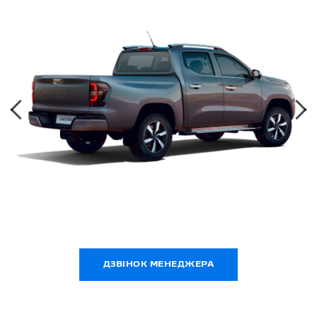
‹
›
ДЗВІНОК МЕНЕДЖЕРА