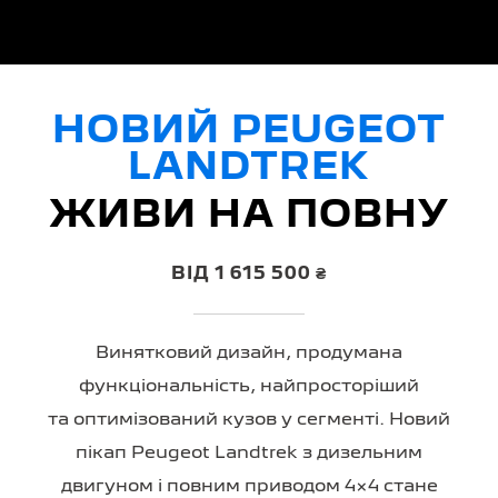
НОВИЙ PEUGEOT
LANDTREK
ЖИВИ НА ПОВНУ
ВІД 1 615 500 ₴
Винятковий дизайн, продумана
функціональність, найпросторіший
та оптимізований кузов у сегменті. Новий
пікап Peugeot Landtrek з дизельним
двигуном і повним приводом 4×4 стане