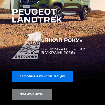
PEUGEOT
LANDTREK
«ПІКАП РОКУ»
ПРЕМІЯ «АВТО РОКУ
В УКРАЇНІ 2026»
ЗАМОВИТИ КОНСУЛЬТАЦІЮ
ПРАЙС-ЛИСТИ