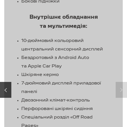
Бокові підніжки
Внутрішнє обладнання
та мультимедія:
10-дюймовий кольоровий
центральний сенсорний дисплей
Бездротовий з Android Auto
та Apple Car Play
Шкіряне кермо
7-дюймовий дисплей приладової
‹
›
панелі
Двозонний клімат-контроль
Перфоровані шкіряні сидіння
Спеціальний розділ «Off Road
Pages»