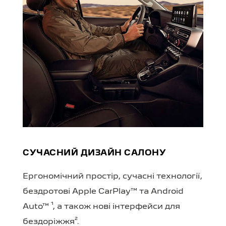
СУЧАСНИЙ ДИЗАЙН САЛОНУ
Ергономічний простір, сучасні технології,
бездротові Apple CarPlay™ та Android
Auto™ ¹, а також нові інтерфейси для
бездоріжжя².