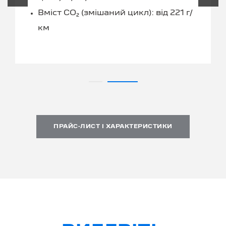
Вміст CO₂ (змішаний цикл): від 221 г/
км
ПРАЙС-ЛИСТ І ХАРАКТЕРИСТИКИ