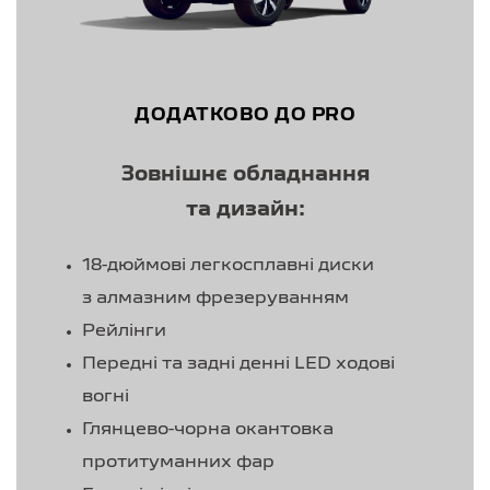
ДОДАТКОВО ДО PRO
Зовнішнє обладнання
та дизайн:
18-дюймові легкосплавні диски
з алмазним фрезеруванням
Рейлінги
Передні та задні денні LED ходові
вогні
Глянцево-чорна окантовка
протитуманних фар