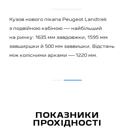
Кузов нового пікапа Peugeot Landtrek
з подвійною кабіною — найбільший
на ринку: 1635 мм завдовжки, 1595 мм
завширшки й 500 мм заввишки. Відстань
між колісними арками — 1220 мм.
ПОКАЗНИКИ
ПРОХІДНОСТІ