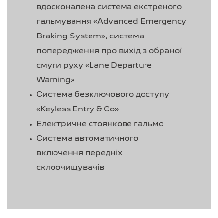
вдосконалена система екстреного
гальмування «Advanced Emergency
Braking System», система
попередження про вихід з обраної
смуги руху «Lane Departure
Warning»
Система безключового доступу
«Keyless Entry & Go»
Електричне стоянкове гальмо
Система автоматичного
включення передніх
склоочищувачів