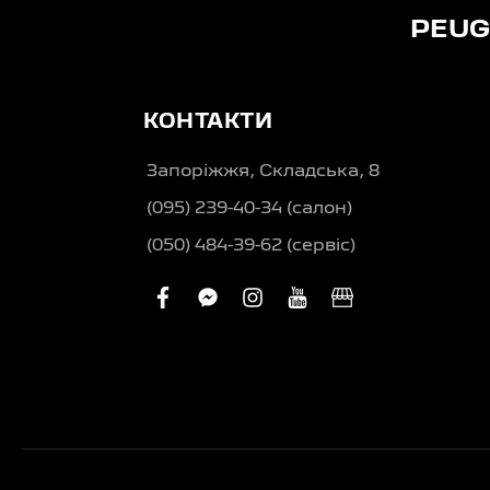
PEUG
КОНТАКТИ
Запоріжжя, Складська, 8
(095) 239-40-34 (салон)
(050) 484-39-62 (сервіс)
facebook
facebook-
instagram
youtube
business
messenger