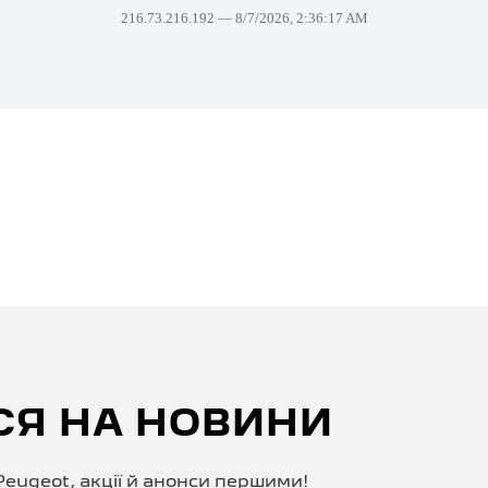
СЯ НА НОВИНИ
eugeot, акції й анонси першими!