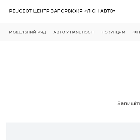
PEUGEOT ЦЕНТР
ЗАПОРІЖЖЯ
«ЛІОН АВТО»
МОДЕЛЬНИЙ РЯД
АВТО У НАЯВНОСТІ
ПОКУПЦЯМ
ФІ
Запишіт