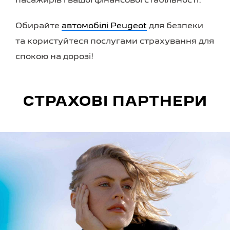
пасажирів і вашої фінансової стабільності.
Обирайте
автомобілі Peugeot
для безпеки
та користуйтеся послугами страхування для
спокою на дорозі!
СТРАХОВІ ПАРТНЕРИ