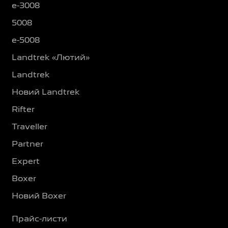
e-3008
5008
e-5008
Landtrek «Лютий»
Landtrek
Новий Landtrek
Rifter
Traveller
Partner
Expert
Boxer
Новий Boxer
Прайс-листи