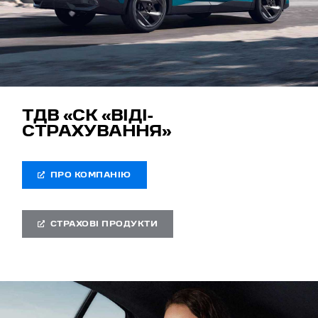
ТДВ «СК «ВІДІ-
СТРАХУВАННЯ»
ПРО КОМПАНІЮ
СТРАХОВІ ПРОДУКТИ