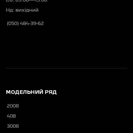
Сб: 09:00—15:00
Нд: вихідний
(050) 484-39-62
МОДЕЛЬНИЙ РЯД
2008
408
3008