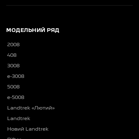
МОДЕЛЬНИЙ РЯД
2008
408
3008
e-3008
5008
e-5008
Landtrek «Лютий»
Landtrek
Новий Landtrek