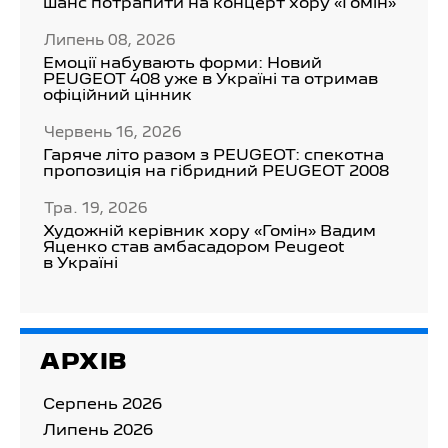
шанс потрапити на концерт хору «Гомін»
Липень 08, 2026
Емоції набувають форми: Новий
PEUGEOT 408 уже в Україні та отримав
офіційний цінник
Червень 16, 2026
Гаряче літо разом з PEUGEOT: спекотна
пропозиція на гібридний PEUGEOT 2008
Тра. 19, 2026
Художній керівник хору «Гомін» Вадим
Яценко став амбасадором Peugeot
в Україні
АРХІВ
Серпень 2026
Липень 2026