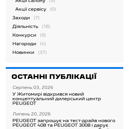
Акції салону
(3)
Акції сервісу
(0)
Заходи
(7)
Діяльність
(18)
Конкурси
(9)
Нагороди
(4)
Новинки
(37)
ОСТАННІ ПУБЛІКАЦІЇ
Серпень 03, 2026
У Житомирі відкрився новий
концептуальний дилерський центр
PEUGEOT
Липень 20, 2026
PEUGEOT запрошує на тест-драйв нового
PEUGEOT 408 та PEUGEOT 3008 і дарує