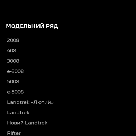
МОДЕЛЬНИЙ РЯД
2008
408
3008
e-3008
5008
e-5008
Landtrek «Лютий»
Landtrek
Новий Landtrek
Rifter