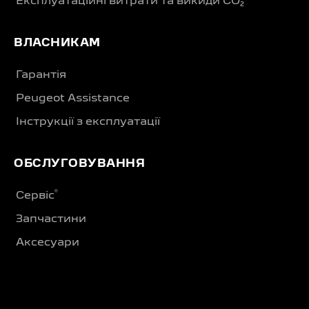
Експлуатаційні витрати та викиди CO₂
ВЛАСНИКАМ
Гарантія
Peugeot Assistance
Інструкції з експлуатації
ОБСЛУГОВУВАННЯ
®
Сервіс
Запчастини
Аксесуари