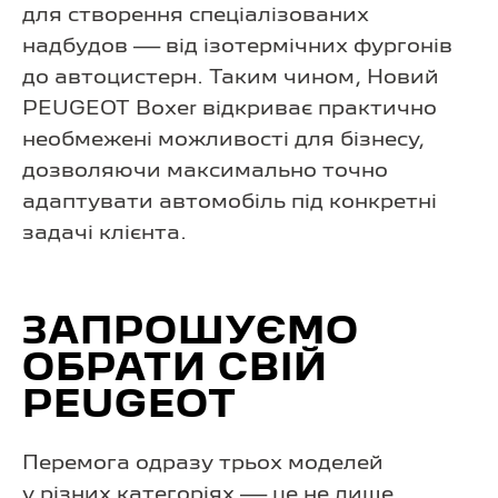
для створення спеціалізованих
надбудов — від ізотермічних фургонів
до автоцистерн. Таким чином, Новий
PEUGEOT Boxer відкриває практично
необмежені можливості для бізнесу,
дозволяючи максимально точно
адаптувати автомобіль під конкретні
задачі клієнта.
ЗАПРОШУЄМО
ОБРАТИ СВІЙ
PEUGEOT
Перемога одразу трьох моделей
у різних категоріях — це не лише