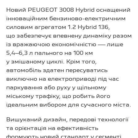
Новий PEUGEOT 3008 Hybrid оснащений
інноваційним бензиново-електричним
силовим агрегатом 1.2 Hybrid 136,
що забезпечує впевнену динаміку разом
із вражаючою економічністю — лише
5,4–6,3 л пального на 100 км
у змішаному циклі. Крім того,
автомобіль здатен пересуватись
виключно на електроприводі під час
паркування або руху у щільному
міському трафіку, що робить його
ідеальним вибором для сучасного міста.
Вишуканий дизайн, передові технології
та орієнтація на ефективність
формують новий стандарт у сегменті