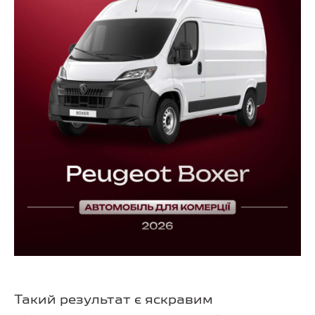
Такий результат є яскравим