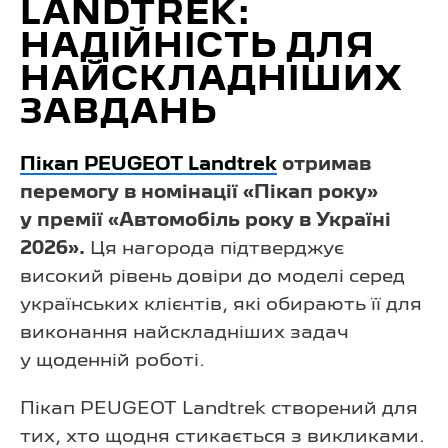
LANDTREK:
НАДІЙНІСТЬ ДЛЯ
НАЙСКЛАДНІШИХ
ЗАВДАНЬ
Пікап PEUGEOT Landtrek
отримав
перемогу в номінації «Пікап року»
у премії «Автомобіль року в Україні
2026».
Ця нагорода підтверджує
високий рівень довіри до моделі серед
українських клієнтів, які обирають її для
виконання найскладніших задач
у щоденній роботі.
Пікап PEUGEOT Landtrek створений для
тих, хто щодня стикається з викликами.