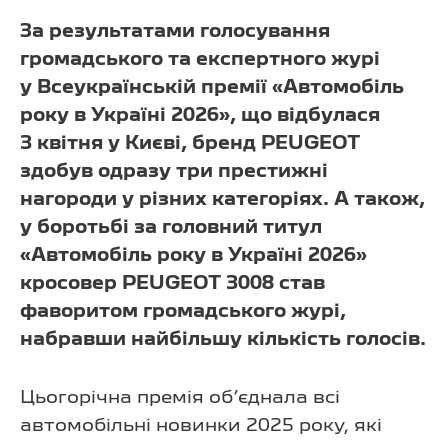
За результатами голосування
громадського та експертного журі
у Всеукраїнській премії «Автомобіль
року в Україні 2026», що відбулася
3 квітня у Києві, бренд PEUGEOT
здобув одразу три престижні
нагороди у різних категоріях. А також,
у боротьбі за головний титул
«Автомобіль року в Україні 2026»
кросовер PEUGEOT 3008 став
фаворитом громадського журі,
набравши найбільшу кількість голосів.
Цьогорічна премія об’єднала всі
автомобільні новинки 2025 року, які