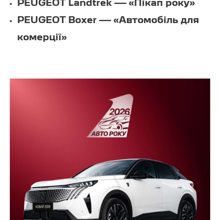
PEUGEOT Landtrek — «Пікап року»
PEUGEOT Boxer — «Автомобіль для
комерції»