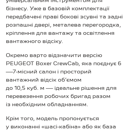
універсальним інструментом для
бізнесу. Уже в базовій комплектації
передбачені праві бокові зсувні та задні
розпашні двері, металева перегородка,
кріплення для вантажу та освітлення
вантажного відсіку.
Окремо варто відзначити версію
PEUGEOT Boxer CrewCab, яка поєднує 6
—7-місний салон і просторий
вантажний відсік об’ємом
до 10,5 куб. м — ідеальне рішення для
перевезення робочих бригад разом
із необхідним обладнанням.
Крім того, модель пропонується
у виконанні «шасі-кабіна» або як база