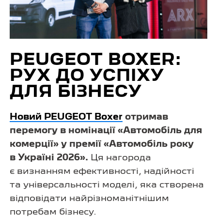
PEUGEOT BOXER:
РУХ ДО УСПІХУ
ДЛЯ БІЗНЕСУ
Новий PEUGEOT Boxer
отримав
перемогу в номінації «Автомобіль для
комерції» у премії «Автомобіль року
в Україні 2026».
Ця нагорода
є визнанням ефективності, надійності
та універсальності моделі, яка створена
відповідати найрізноманітнішим
потребам бізнесу.