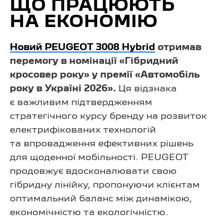
ЩО ПРАЦЮЮТЬ
НА ЕКОНОМІЮ
Новий PEUGEOT 3008 Hybrid
отримав
перемогу в номінації «Гібридний
кросовер року» у премії «Автомобіль
року в Україні 2026».
Ця відзнака
є важливим підтвердженням
стратегічного курсу бренду на розвиток
електрифікованих технологій
та впровадження ефективних рішень
для щоденної мобільності. PEUGEOT
продовжує вдосконалювати свою
гібридну лінійку, пропонуючи клієнтам
оптимальний баланс між динамікою,
економічністю та екологічністю.