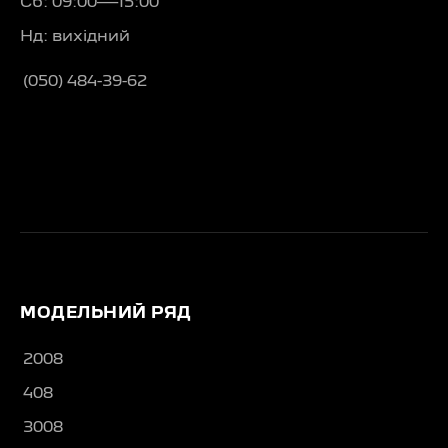
Сб: 09:00—15:00
Нд: вихідний
(050) 484-39-62
МОДЕЛЬНИЙ РЯД
2008
408
3008