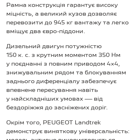
Рамна конструкція гарантує високу
міцність, а великий кузов дозволяє
перевозити до 945 кг вантажу та легко
вміщує два євро-піддони.
Дизельний двигун потужністю
150 к. с. з крутним моментом 350 Нм
у поєднанні з повним приводом 4×4,
знижувальним рядом та блокуванням
заднього диференціалу забезпечує
впевнене пересування навіть
у найскладніших умовах — від
бездоріжжя до засніжених доріг.
Окрім того, PEUGEOT Landtrek
демонструє виняткову універсальність: