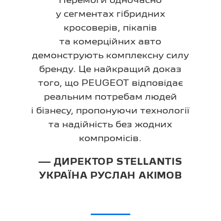
Перемоги одночасно
у сегментах гібридних
кросоверів, пікапів
та комерційних авто
демонструють комплексну силу
бренду. Це найкращий доказ
того, що PEUGEOT відповідає
реальним потребам людей
і бізнесу, пропонуючи технології
та надійність без жодних
компромісів.
— ДИРЕКТОР STELLANTIS
УКРАЇНА РУСЛАН АКІМОВ