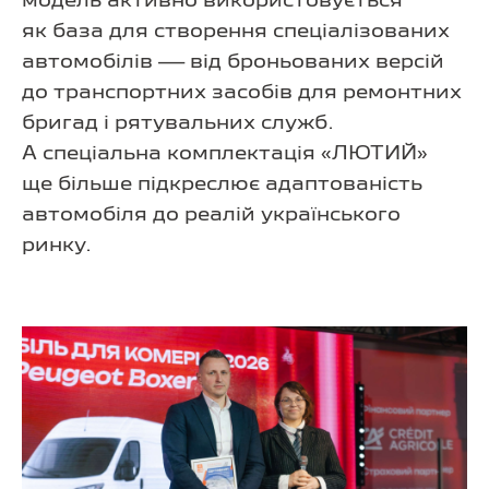
модель активно використовується
як база для створення спеціалізованих
автомобілів — від броньованих версій
до транспортних засобів для ремонтних
бригад і рятувальних служб.
А спеціальна комплектація «ЛЮТИЙ»
ще більше підкреслює адаптованість
автомобіля до реалій українського
ринку.