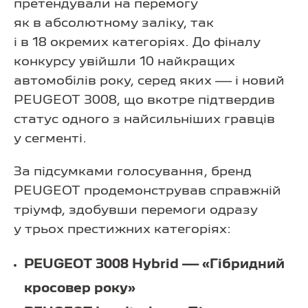
претендували на перемогу
як в абсолютному заліку, так
і в 18 окремих категоріях. До фіналу
конкурсу увійшли 10 найкращих
автомобілів року, серед яких — і новий
PEUGEOT 3008, що вкотре підтвердив
статус одного з найсильніших гравців
у сегменті.
За підсумками голосування, бренд
PEUGEOT продемонстрував справжній
тріумф, здобувши перемоги одразу
у трьох престижних категоріях:
PEUGEOT 3008 Hybrid — «Гібридний
кросовер року»