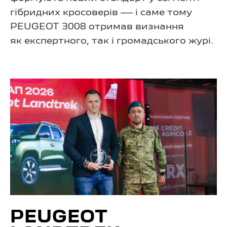
гібридних кросоверів — і саме тому
PEUGEOT 3008 отримав визнання
як експертного, так і громадського журі.
PEUGEOT