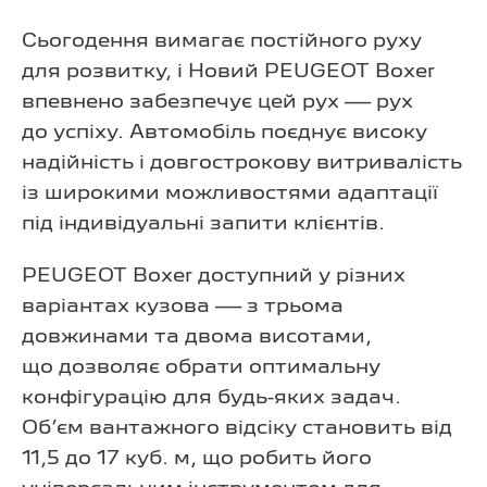
Сьогодення вимагає постійного руху
для розвитку, і Новий PEUGEOT Boxer
впевнено забезпечує цей рух — рух
до успіху. Автомобіль поєднує високу
надійність і довгострокову витривалість
із широкими можливостями адаптації
під індивідуальні запити клієнтів.
PEUGEOT Boxer доступний у різних
варіантах кузова — з трьома
довжинами та двома висотами,
що дозволяє обрати оптимальну
конфігурацію для будь-яких задач.
Об’єм вантажного відсіку становить від
11,5 до 17 куб. м, що робить його