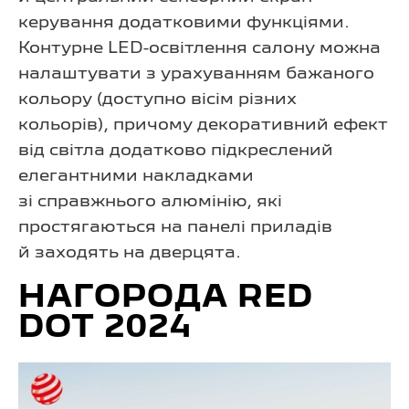
керування додатковими функціями.
Контурне LED-освітлення салону можна
налаштувати з урахуванням бажаного
кольору (доступно вісім різних
кольорів), причому декоративний ефект
від світла додатково підкреслений
елегантними накладками
зі справжнього алюмінію, які
простягаються на панелі приладів
й заходять на дверцята.
НАГОРОДА RED
DOT 2024