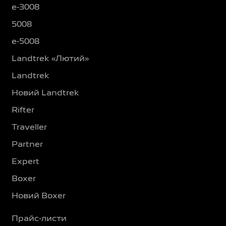
e-3008
5008
e-5008
Landtrek «Лютий»
Landtrek
Новий Landtrek
Rifter
Traveller
Partner
Expert
Boxer
Новий Boxer
Прайс-листи