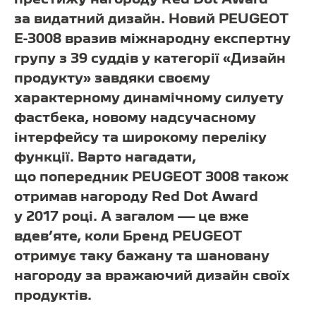
за видатний дизайн. Новий PEUGEOT
E-3008 вразив міжнародну експертну
групу з 39 суддів у категорії «Дизайн
продукту» завдяки своєму
характерному динамічному силуету
фастбека, новому надсучасному
інтерфейсу та широкому переліку
функції. Варто нагадати,
що попередник PEUGEOT 3008 також
отримав нагороду Red Dot Award
у 2017 році. А загалом — це вже
вдев’яте, коли Бренд PEUGEOT
отримує таку бажану та шановану
нагороду за вражаючий дизайн своїх
продуктів.