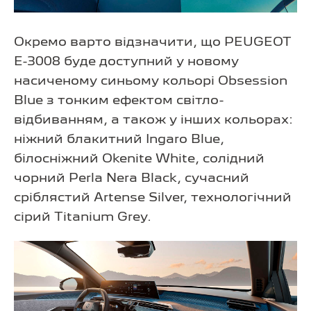
Окремо варто відзначити, що PEUGEOT
E-3008 буде доступний у новому
насиченому синьому кольорі Obsession
Blue з тонким ефектом світло-
відбиванням, а також у інших кольорах:
ніжний блакитний Ingaro Blue,
білосніжний Okenite White, солідний
чорний Perla Nera Black, сучасний
сріблястий Artense Silver, технологічний
сірий Titanium Grey.