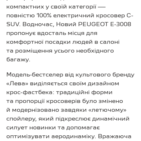
компактних у своїй категорії —
повністю 100% електричний кросовер C-
SUV. Водночас, Новий PEUGEOT E-3008
пропонує вдосталь місця для
комфортної посадки людей в салоні
та розміщення усього необхідного
багажу.
Модель-бестселер від культового бренду
«Лева» виділяється своїм дизайном
крос-фастбека: традиційні форми
та пропорції кросоверів було змінено
й модернізовано завдяки «летючому»
спойлеру, який підкреслює динамічний
силует новинки та допомагає
оптимізувати аеродинаміку. Вражаюча