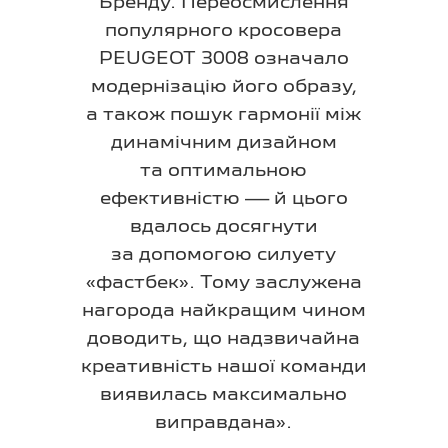
Бренду. Переосмислення
популярного кросовера
PEUGEOT 3008 означало
модернізацію його образу,
а також пошук гармонії між
динамічним дизайном
та оптимальною
ефективністю — й цього
вдалось досягнути
за допомогою силуету
«фастбек». Тому заслужена
нагорода найкращим чином
доводить, що надзвичайна
креативність нашої команди
виявилась максимально
виправдана».