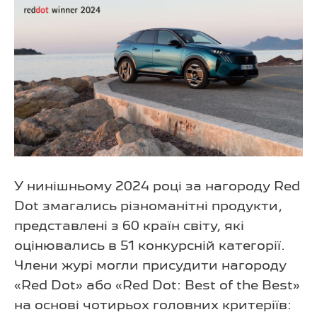
У нинішньому 2024 році за нагороду Red
Dot змагались різноманітні продукти,
представлені з 60 країн світу, які
оцінювались в 51 конкурсній категорії.
Члени журі могли присудити нагороду
«Red Dot» або «Red Dot: Best of the Best»
на основі чотирьох головних критеріїв: