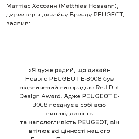
Маттіас Хоссанн (Matthias Hossann),
директор з дизайну Бренду PEUGEOT,
заявив:
«Я дуже радий, що дизайн
Нового PEUGEOT E-3008 був
відзначений нагородою Red Dot
Design Award. Адже PEUGEOT E-
3008 поєднує в собі всю
винахідливість
та наполегливість PEUGEOT, він
втілює всі цінності нашого