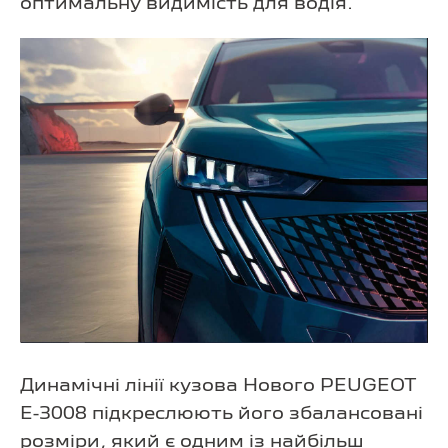
оптимальну видимість для водія.
Динамічні лінії кузова Нового PEUGEOT
E-3008 підкреслюють його збалансовані
розміри, який є одним із найбільш