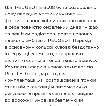
Для PEUGEOT E-3008 було розроблено
нову передню частину кузова —
фактично нове «обличчя», що включає
в себе повністю оновлений дизайн фар
та решітки радіатора, розташованих
навколо емблеми PEUGEOT. Перехід
в основному кольорі кузова бездоганно
інтегрує ці елементи, створюючи
відчуття єдиного неподільного корпусу.
Компактні фари з новою технологією
Pixel LED (стандартно для
комплектації GT) розташовані в тонкій
стильній окантовці й автоматично
регулюють промінь світла відповідно
до дорожніх умов, забезпечуючи