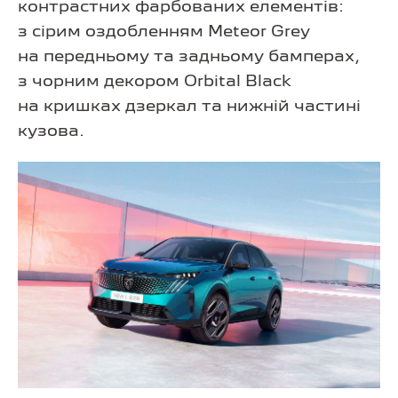
контрастних фарбованих елементів:
з сірим оздобленням Meteor Grey
на передньому та задньому бамперах,
з чорним декором Orbital Black
на кришках дзеркал та нижній частині
кузова.