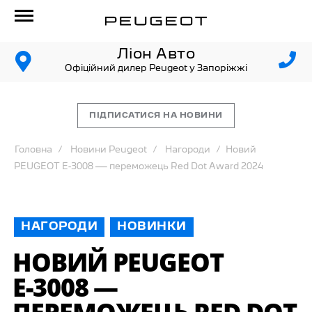
Ліон Авто
Офіційний дилер Peugeot у Запоріжжі
ПІДПИСАТИСЯ НА НОВИНИ
Головна
Новини Peugeot
Нагороди
Новий
PEUGEOT Е-3008 — переможець Red Dot Award 2024
НАГОРОДИ
НОВИНКИ
НОВИЙ PEUGEOT
Е-3008 —