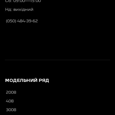
Сб: 09:00—15:00
Нд: вихідний
(050) 484-39-62
МОДЕЛЬНИЙ РЯД
2008
408
3008