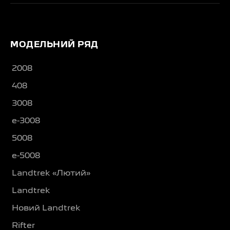
МОДЕЛЬНИЙ РЯД
2008
408
3008
e-3008
5008
e-5008
Landtrek «Лютий»
Landtrek
Новий Landtrek
Rifter