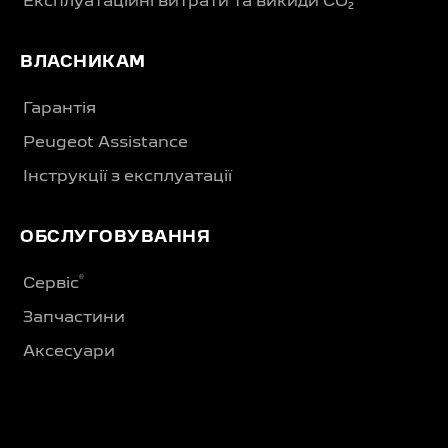
Експлуатаційні витрати та викиди CO₂
ВЛАСНИКАМ
Гарантія
Peugeot Assistance
Інструкції з експлуатації
ОБСЛУГОВУВАННЯ
®
Сервіс
Запчастини
Аксесуари