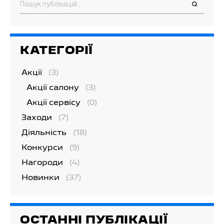
КАТЕГОРІЇ
Акції
(3)
Акції салону
(3)
Акції сервісу
(0)
Заходи
(7)
Діяльність
(18)
Конкурси
(9)
Нагороди
(4)
Новинки
(37)
ОСТАННІ ПУБЛІКАЦІЇ