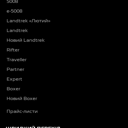
5008
e-5008
Landtrek «Лютий»
Landtrek
Новий Landtrek
Rifter
Traveller
Partner
Expert
Boxer
Новий Boxer
Прайс-листи