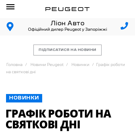
Ліон Авто
Офіційний дилер Peugeot у Запоріжжі
ПІДПИСАТИСЯ НА НОВИНИ
Головна
Новини Peugeot
Новинки
Графік роботи
на святкові дні
НОВИНКИ
ГРАФІК РОБОТИ НА
СВЯТКОВІ ДНІ