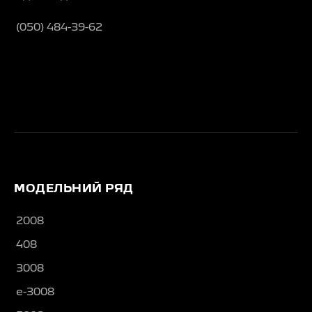
(050) 484-39-62
МОДЕЛЬНИЙ РЯД
2008
408
3008
e-3008