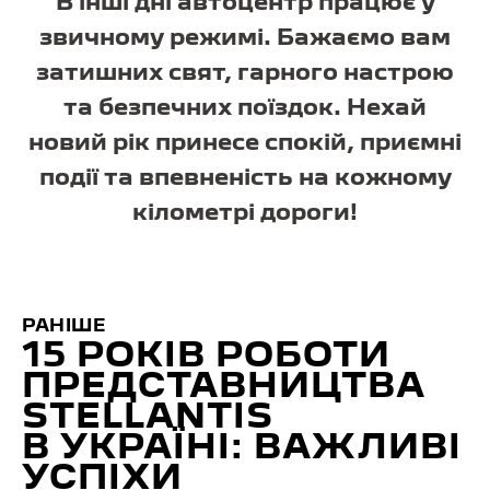
В інші дні автоцентр працює у
звичному режимі. Бажаємо вам
затишних свят, гарного настрою
та безпечних поїздок. Нехай
новий рік принесе спокій, приємні
події та впевненість на кожному
кілометрі дороги!
РАНІШЕ
15 РОКІВ РОБОТИ
ПРЕДСТАВНИЦТВА
STELLANTIS
В УКРАЇНІ: ВАЖЛИВІ
УСПІХИ