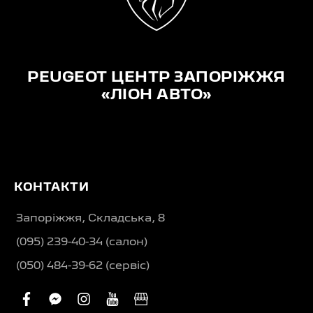
PEUGEOT ЦЕНТР ЗАПОРІЖЖЯ
«ЛІОН АВТО»
КОНТАКТИ
Запоріжжя, Складська, 8
(095) 239-40-34 (салон)
(050) 484-39-62 (сервіс)
facebook
facebook-
instagram
youtube
business
messenger