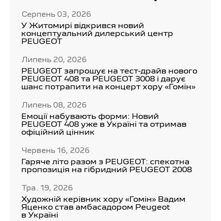
Серпень 03, 2026
У Житомирі відкрився новий
концептуальний дилерський центр
PEUGEOT
Липень 20, 2026
PEUGEOT запрошує на тест-драйв нового
PEUGEOT 408 та PEUGEOT 3008 і дарує
шанс потрапити на концерт хору «Гомін»
Липень 08, 2026
Емоції набувають форми: Новий
PEUGEOT 408 уже в Україні та отримав
офіційний цінник
Червень 16, 2026
Гаряче літо разом з PEUGEOT: спекотна
пропозиція на гібридний PEUGEOT 2008
Тра. 19, 2026
Художній керівник хору «Гомін» Вадим
Яценко став амбасадором Peugeot
в Україні